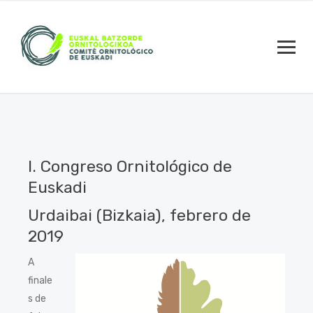
I. Congreso Ornitológico de
Euskadi
Urdaibai (Bizkaia), febrero de
2019
A
finale
s de