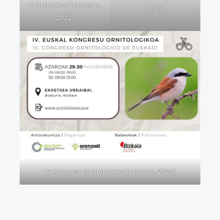
Ornitologikoa (Donostia,
2025)
2022)
IV. Kongresu Ornitologikoa (Urdaibai, 2025)