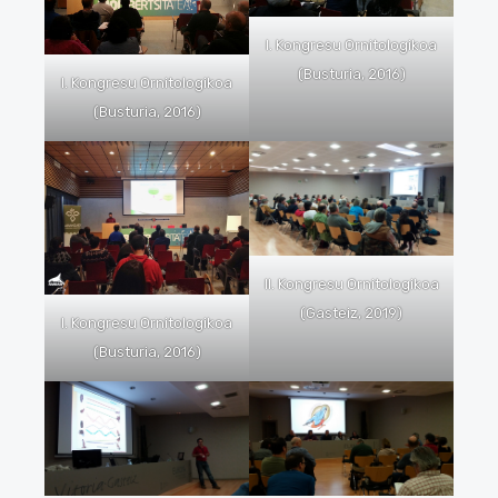
I. Kongresu Ornitologikoa
(Busturia, 2016)
I. Kongresu Ornitologikoa
(Busturia, 2016)
II. Kongresu Ornitologikoa
(Gasteiz, 2019)
I. Kongresu Ornitologikoa
(Busturia, 2016)