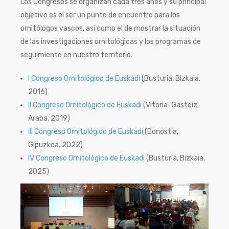
Los Congresos se organizan cada tres años y su principal
objetivo es el ser un punto de encuentro para los
ornitólogos vascos, así como el de mostrar la situación
de las investigaciones ornitológicas y los programas de
seguimiento en nuestro territorio.
I Congreso Ornitológico de Euskadi
(Busturia, Bizkaia,
2016)
II Congreso Ornitológico de Euskadi
(Vitoria-Gasteiz,
Araba, 2019)
III Congreso Ornitológico de Euskadi
(Donostia,
Gipuzkoa, 2022)
IV Congreso Ornitológico de Euskadi
(Busturia, Bizkaia,
2025)