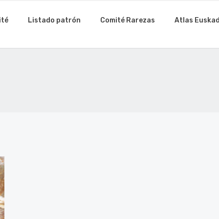
ité
Listado patrón
Comité Rarezas
Atlas Euskad