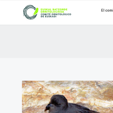
El com