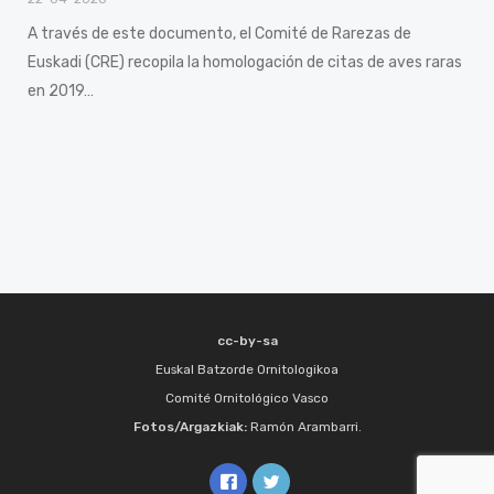
A través de este documento, el Comité de Rarezas de
Euskadi (CRE) recopila la homologación de citas de aves raras
en 2019…
cc-by-sa
Euskal Batzorde Ornitologikoa
Comité Ornitológico Vasco
Fotos/Argazkiak:
Ramón Arambarri.