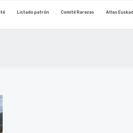
ité
Listado patrón
Comité Rarezas
Atlas Euskad