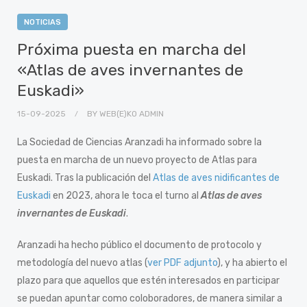
NOTICIAS
Próxima puesta en marcha del
«Atlas de aves invernantes de
Euskadi»
15-09-2025
BY
WEB(E)KO ADMIN
La Sociedad de Ciencias Aranzadi ha informado sobre la
puesta en marcha de un nuevo proyecto de Atlas para
Euskadi. Tras la publicación del
Atlas de aves nidificantes de
Euskadi
en 2023, ahora le toca el turno al
Atlas de aves
invernantes de Euskadi
.
Aranzadi ha hecho público el documento de protocolo y
metodología del nuevo atlas (
ver PDF adjunto
), y ha abierto el
plazo para que aquellos que estén interesados en participar
se puedan apuntar como coloboradores, de manera similar a