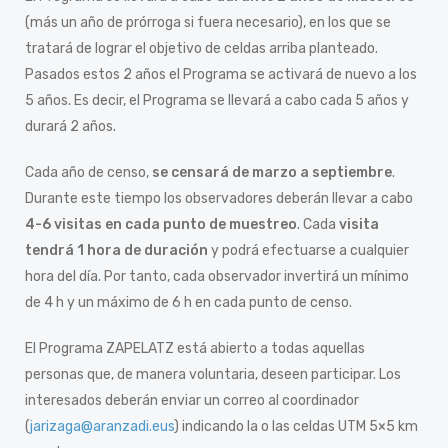
(más un año de prórroga si fuera necesario), en los que se
tratará de lograr el objetivo de celdas arriba planteado.
Pasados estos 2 años el Programa se activará de nuevo a los
5 años. Es decir, el Programa se llevará a cabo cada 5 años y
durará 2 años.
Cada año de censo,
se censará de marzo a septiembre
.
Durante este tiempo los observadores deberán llevar a cabo
4-6 visitas en cada punto de muestreo
. Cada
visita
tendrá 1 hora de duración
y podrá efectuarse a cualquier
hora del día. Por tanto, cada observador invertirá un mínimo
de 4 h y un máximo de 6 h en cada punto de censo.
El Programa ZAPELATZ está abierto a todas aquellas
personas que, de manera voluntaria, deseen participar. Los
interesados deberán enviar un correo al coordinador
(
jarizaga@aranzadi.eus
) indicando la o las celdas UTM 5×5 km