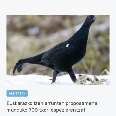
ALBISTEAK
Euskarazko izen arrunten proposamena
munduko 700 txori espezierentzat