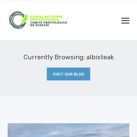
Currently Browsing: albisteak
VISIT OUR BLOG