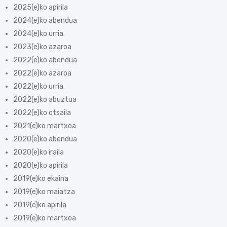
2025(e)ko apirila
2024(e)ko abendua
2024(e)ko urria
2023(e)ko azaroa
2022(e)ko abendua
2022(e)ko azaroa
2022(e)ko urria
2022(e)ko abuztua
2022(e)ko otsaila
2021(e)ko martxoa
2020(e)ko abendua
2020(e)ko iraila
2020(e)ko apirila
2019(e)ko ekaina
2019(e)ko maiatza
2019(e)ko apirila
2019(e)ko martxoa