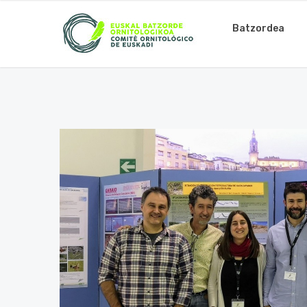
Batzordea