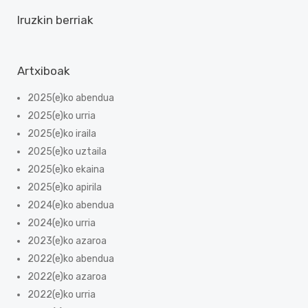
Iruzkin berriak
Artxiboak
2025(e)ko abendua
2025(e)ko urria
2025(e)ko iraila
2025(e)ko uztaila
2025(e)ko ekaina
2025(e)ko apirila
2024(e)ko abendua
2024(e)ko urria
2023(e)ko azaroa
2022(e)ko abendua
2022(e)ko azaroa
2022(e)ko urria