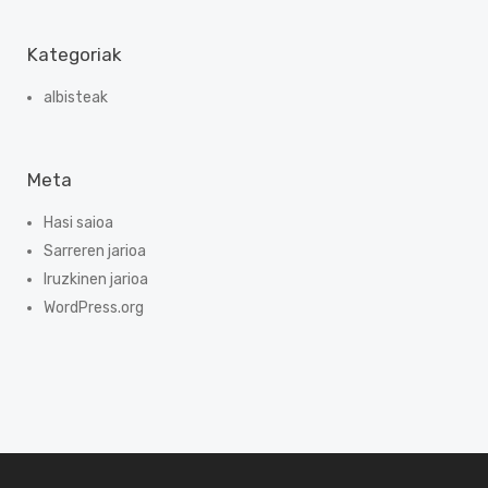
Kategoriak
albisteak
Meta
Hasi saioa
Sarreren jarioa
Iruzkinen jarioa
WordPress.org