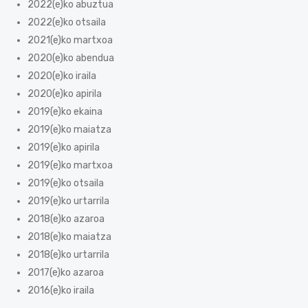
2022(e)ko abuztua
2022(e)ko otsaila
2021(e)ko martxoa
2020(e)ko abendua
2020(e)ko iraila
2020(e)ko apirila
2019(e)ko ekaina
2019(e)ko maiatza
2019(e)ko apirila
2019(e)ko martxoa
2019(e)ko otsaila
2019(e)ko urtarrila
2018(e)ko azaroa
2018(e)ko maiatza
2018(e)ko urtarrila
2017(e)ko azaroa
2016(e)ko iraila