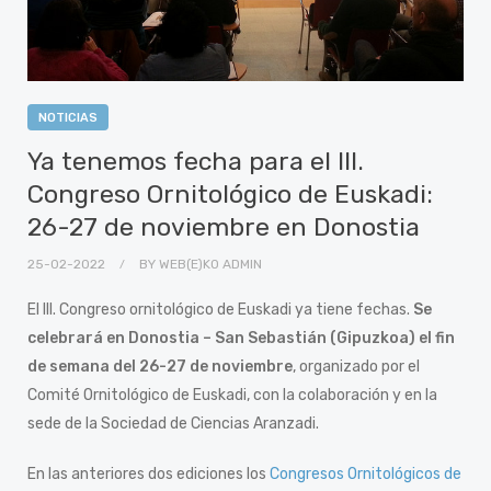
NOTICIAS
Ya tenemos fecha para el III.
Congreso Ornitológico de Euskadi:
26-27 de noviembre en Donostia
25-02-2022
BY
WEB(E)KO ADMIN
El III. Congreso ornitológico de Euskadi ya tiene fechas.
Se
celebrará en Donostia – San Sebastián (Gipuzkoa) el fin
de semana del 26-27 de noviembre
, organizado por el
Comité Ornitológico de Euskadi, con la colaboración y en la
sede de la Sociedad de Ciencias Aranzadi.
En las anteriores dos ediciones los
Congresos Ornitológicos de